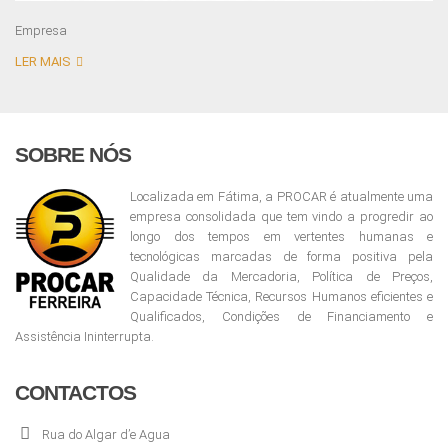
Empresa
LER MAIS
SOBRE NÓS
Localizada em Fátima, a PROCAR é atualmente uma
empresa consolidada que tem vindo a progredir ao
longo dos tempos em vertentes humanas e
tecnológicas marcadas de forma positiva pela
Qualidade da Mercadoria, Política de Preços,
Capacidade Técnica, Recursos Humanos eficientes e
Qualificados, Condições de Financiamento e
Assistência Ininterrupta.
CONTACTOS
Rua do Algar d’e Agua